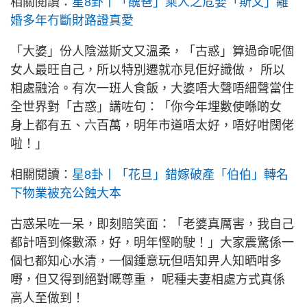
相關閱讀：
星8卦丨「醜爸」乘人之危娶「斯文」離
婚多年冇斷財路證真愛
「大婆」份人陰滋斯文又溫柔，「古惑」算過命呢個
女人最旺自己，所以特別遷就亦見佢好識做， 所以
相處融洽。有次一班人食飯，大婆唔大聲唔細聲當住
全世界對「古惑」講咗句：「你今年埋數使喺啲女
身上都有五、六百萬，明年市道唔太好，唔好咁闊佬
啦！」
相關閱讀：
星8卦丨「花旦」錯嫁破產「伯伯」轉名
下物業被充公蝕大本
古惑呆咗一呆，即刻賠笑面：「老婆真厲害，我自己
都計唔到條數添，好，明年慳啲駛！」大家震驚係一
個乜都知心水清，一個鍾意玩但唔知畀人知晒咁多
嘢，但又得到絕對嘅尊重， 呢種夫妻相處方式真係
高人至做到！