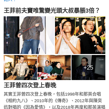
王菲前夫竇唯驚變光頭大叔暴脹3倍？
+25
王菲曾四次登上春晚
其實王菲曾四次登上春晚，包括1998年和那英合唱
《相約九八》、2010年的《傳奇》、2012年與陳奕
迅對唱的《因為愛情》，以及2018年再度和那英演唱