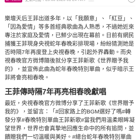
樂壇天后王菲出道多年，以「我願意」、「紅豆」、
「因為愛情」等多首經典歌曲為人熟悉，不過她近來
專注於家庭及愛情，已鮮少出現在幕前。日前有網民
捕獲王菲現身央視蛇年春晚彩排現場，紛紛猜測她是
否時隔7年再度登上央視春晚，引起外界轟動。而央
視春晚官方微博隨後就分享王菲新歌《世界贈予我
的》，並宣佈此曲為蛇年春晚特別單曲，似乎暗示王
菲將會亮相春晚。
王菲傳時隔7年再亮相春晚獻唱
最近，央視春晚官方微博分享了王菲新歌《世界贈予
我的》，並留言：「#回家路上的BGM選好了嗎#轉
發分享#春晚特別單曲王菲新歌#當我們用溫柔眼眸凝
望世界，世界也會真摯地回應生命中的所有追問，並
饋贈我們一切溫暖與美好。#總台蛇年春晚特別單曲