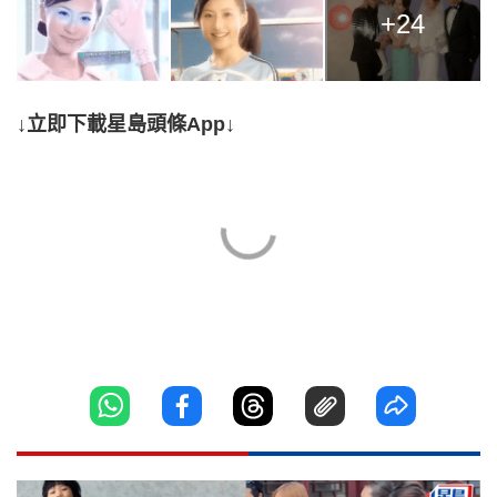
+24
↓立即下載星島頭條App↓