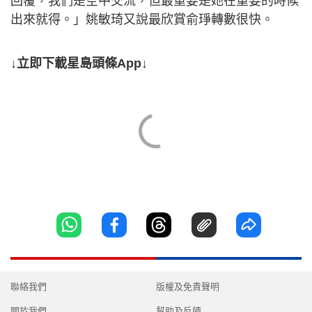
回覆，我們是空中交流，但最重要是她在重要的時候
出來就得。」姚敏琦又說最欣賞俞琤轉數很快。
↓立即下載星島頭條App↓
聯絡我們
版權及免責聲明
關於我們
幫助及反饋