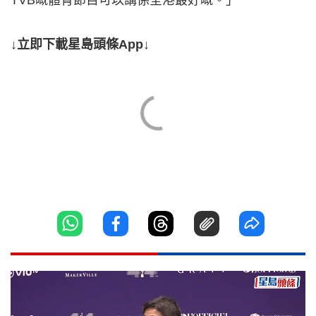
TVB嘅體育節目可以講係全港最好嘅。」
↓立即下載星島頭條App↓