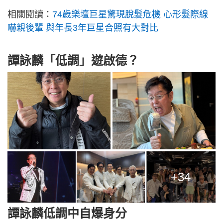
相關閱讀：
74歲樂壇巨星驚現脫髮危機 心形髮際線
嚇親後輩 與年長3年巨星合照有大對比
譚詠麟「低調」遊啟德？
+34
譚詠麟低調中自爆身分