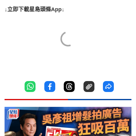
↓立即下載星島頭條App↓