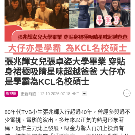
張兆輝女兒張卓姿大學畢業 穿貼
身裙極吸睛星味超越爸爸 大仔亦
是學霸為KCL名校碩士
更新時間：12:10 2026-07-18 HKT
影視圈
80年代TVB小生張兆輝入行超過40年，曾經參與過不
少電視、電影的演出，多年來以正氣的熟男形象著
稱，近年主力北上發展，吸金力驚人再加上投資有