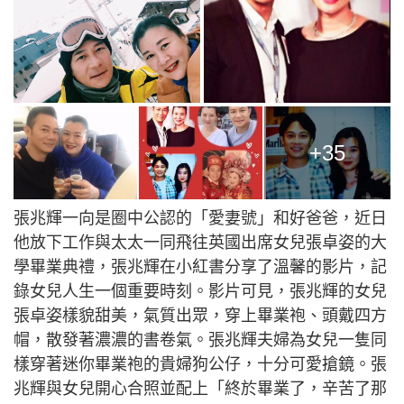
+35
張兆輝一向是圈中公認的「愛妻號」和好爸爸，近日
他放下工作與太太一同飛往英國出席女兒張卓姿的大
學畢業典禮，張兆輝在小紅書分享了溫馨的影片，記
錄女兒人生一個重要時刻。影片可見，張兆輝的女兒
張卓姿樣貌甜美，氣質出眾，穿上畢業袍、頭戴四方
帽，散發著濃濃的書卷氣。張兆輝夫婦為女兒一隻同
樣穿著迷你畢業袍的貴婦狗公仔，十分可愛搶鏡。張
兆輝與女兒開心合照並配上「終於畢業了，辛苦了那