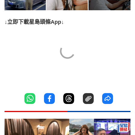
↓立即下載星島頭條App↓