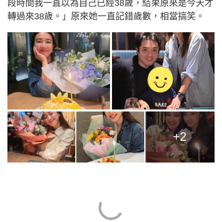
段時間我一直以為自己已經38歲，結果原來是今天才
轉過來38歲。」原來她一直記錯歲數，相當搞笑。
+2