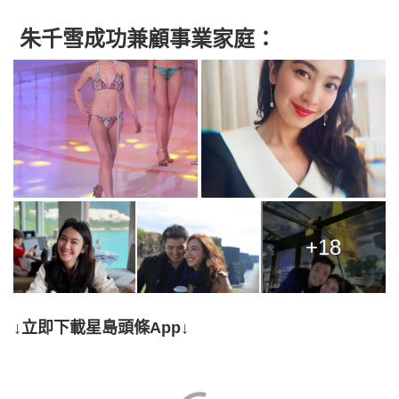
朱千雪成功兼顧事業家庭：
+18
↓立即下載星島頭條App↓