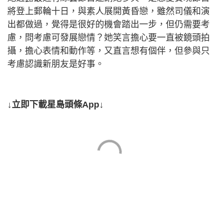
將登上郵輪十日，與素人展開黃昏戀，雖然司儀和演
出都做過，覺得是很好的機會踏出一步，但仍需要考
慮，問考慮可發展戀情？她笑言擔心要一直被鏡頭拍
攝，擔心表情和動作等，又直言想有個伴，但參與只
考慮認識新朋友是好事。
↓立即下載星島頭條App↓