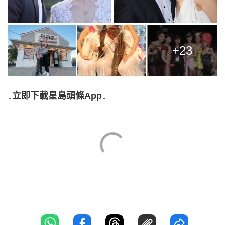
+23
↓立即下載星島頭條App↓