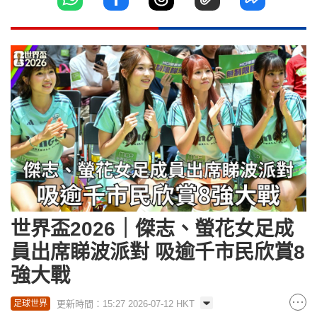
世界盃2026｜傑志、螢花女足成
員出席睇波派對 吸逾千市民欣賞8
強大戰
更新時間：15:27 2026-07-12 HKT
足球世界