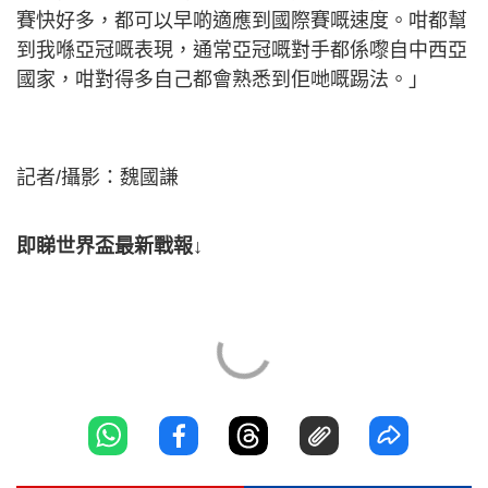
賽快好多，都可以早啲適應到國際賽嘅速度。咁都幫
到我喺亞冠嘅表現，通常亞冠嘅對手都係嚟自中西亞
國家，咁對得多自己都會熟悉到佢哋嘅踢法。」
記者/攝影：魏國謙
即睇世界盃最新戰報↓