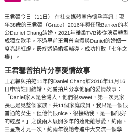
王君韾今日（11日） 在社交媒體宣佈懷孕喜訊！現
年38歲的王君韾（Grace）2016年與任職Banker的老
公Daniel Chang結婚，2021年離巢TVB後從演員轉型
成獨立歌手。不過早前王君曾自爆與Daniel的婚姻一
度亮起紅燈，最終透過婚姻輔導，成功打敗「七年之
癢」。
王君馨曾拍片分享愛情故事
王君馨與拍拖11年的Daniel Chang於2016年11月16
日申請註冊結婚，她曾拍片分享他倆的愛情故事：
「Daniel家人是台灣人，他們很sweet，第一次見家
長已是見整個家族，共11個家庭成員，我只是一個很
普通的女生，但他們很nice、很接納我，是一個很好
的經歷。」之後兩人展開多年的遠距離戀愛，約兩、
三星期才見一次，約兩年後她考進中大交流一個學