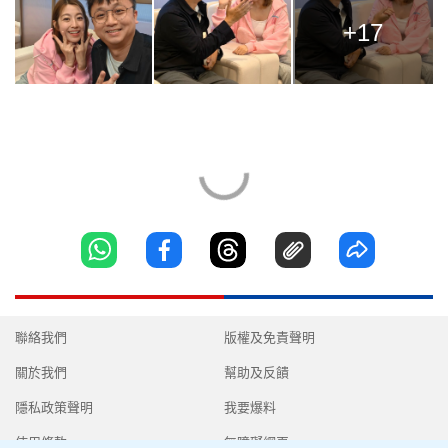
+17
聯絡我們
版權及免責聲明
關於我們
幫助及反饋
隱私政策聲明
我要爆料
使用條款
無障礙網頁