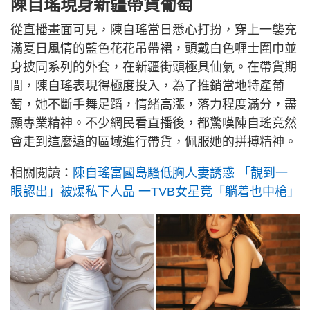
陳自瑤現身新疆帶貨葡萄
從直播畫面可見，陳自瑤當日悉心打扮，穿上一襲充
滿夏日風情的藍色花花吊帶裙，頭戴白色喱士圍巾並
身披同系列的外套，在新疆街頭極具仙氣。在帶貨期
間，陳自瑤表現得極度投入，為了推銷當地特產葡
萄，她不斷手舞足蹈，情緒高漲，落力程度滿分，盡
顯專業精神。不少網民看直播後，都驚嘆陳自瑤竟然
會走到這麼遠的區域進行帶貨，佩服她的拼搏精神。
相關閱讀：
陳自瑤富國島騷低胸人妻誘惑 「靚到一
眼認出」被爆私下人品 一TVB女星竟「躺着也中槍」