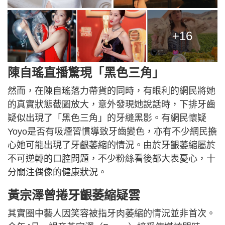
+16
陳自瑤直播驚現「黑色三角」
然而，在陳自瑤落力帶貨的同時，有眼利的網民將她
的真實狀態截圖放大，意外發現她說話時，下排牙齒
疑似出現了「黑色三角」的牙縫黑影。有網民懷疑
Yoyo是否有吸煙習慣導致牙齒變色，亦有不少網民擔
心她可能出現了牙齦萎縮的情況。由於牙齦萎縮屬於
不可逆轉的口腔問題，不少粉絲看後都大表憂心，十
分關注偶像的健康狀況。
黃宗澤曾捲牙齦萎縮疑雲
其實圈中藝人因笑容被指牙肉萎縮的情況並非首次。