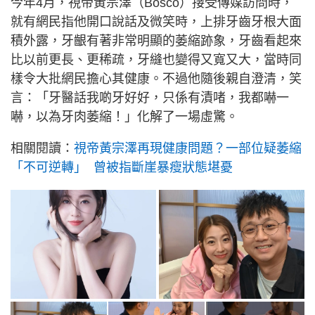
今年4月，視帝黃宗澤（Bosco）接受傳媒訪問時，
就有網民指他開口說話及微笑時，上排牙齒牙根大面
積外露，牙齦有著非常明顯的萎縮跡象，牙齒看起來
比以前更長、更稀疏，牙縫也變得又寬又大，當時同
樣令大批網民擔心其健康。不過他隨後親自澄清，笑
言：「牙醫話我啲牙好好，只係有漬啫，我都嚇一
嚇，以為牙肉萎縮！」化解了一場虛驚。
相關閱讀：
視帝黃宗澤再現健康問題？一部位疑萎縮
「不可逆轉」 曾被指斷崖暴瘦狀態堪憂