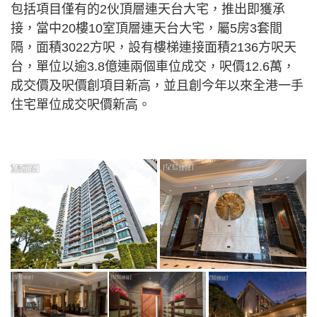
包括項目僅有的2伙頂層連天台大宅，推出即獲承
接，當中20樓10室頂層連天台大宅，屬5房3套間
隔，面積3022方呎，設有樓梯連接面積2136方呎天
台，單位以逾3.8億連兩個車位成交，呎價12.6萬，
成交價及呎價創項目新高，並且創今年以來全港一手
住宅單位成交呎價新高。