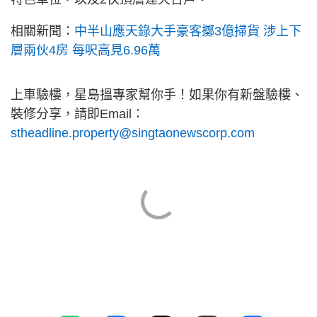
相關新聞：
中半山應天錄大手豪客擲3億掃貨 涉上下
層兩伙4房 每呎高見6.96萬
上車驗樓，星島搵專家幫你手！如果你有新盤驗樓、
裝修分享，請即Email：
stheadline.property@singtaonewscorp.com