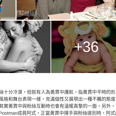
+36
絲十分冷漠，但就有人為黃貫中護航，指黃貫中平時的形
風格和舞台表現一樣，充滿個性又展現出一種不羈的態度
其實黃貫中與粉絲互動時也會有溫暖真摯的一面。另外，
Postman成員阿式，正當黃貫中揮手與粉絲道別時，阿式