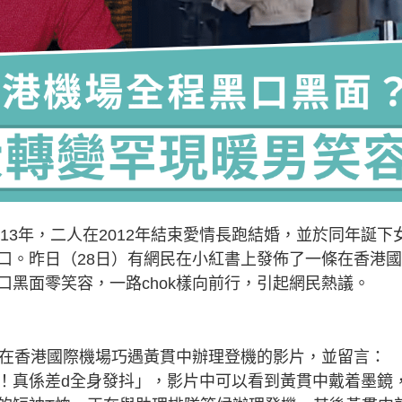
戀13年，二人在2012年結束愛情長跑結婚，並於同年誕下
口。昨日（28日）有網民在小紅書上發佈了一條在香港
黑面零笑容，一路chok樣向前行，引起網民熱議。
條在香港國際機場巧遇黃貫中辦理登機的影片，並留言：
雄！真係差d全身發抖」，影片中可以看到黃貫中戴着墨鏡