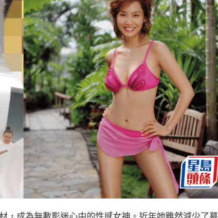
身材，成為無數影迷心中的性感女神。近年她雖然減少了