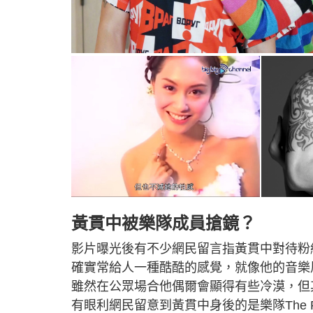
黃貫中被樂隊成員搶鏡？
影片曝光後有不少網民留言指黃貫中對待粉
確實常給人一種酷酷的感覺，就像他的音樂
雖然在公眾場合他偶爾會顯得有些冷漠，但
有眼利網民留意到黃貫中身後的是樂隊The 