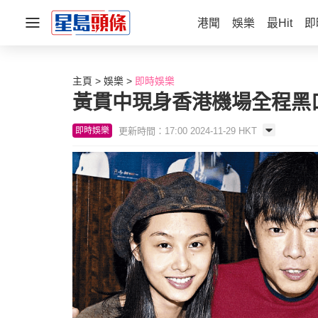
港聞
娛樂
最Hit
即
主頁
娛樂
即時娛樂
黃貫中現身香港機場全程黑
更新時間：17:00 2024-11-29 HKT
即時娛樂