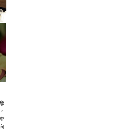
象
，
亦
向