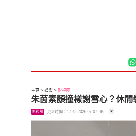
主頁
娛樂
影視圈
朱茵素顏撞樣謝雪心？休閒
更新時間：17:45 2026-07-07 HKT
影視圈