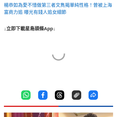
楊恭如為愛不惜做第三者文雋揭單純性格！曾被上海
富商力追 曝光有錢人追女細節
↓立即下載星島頭條App↓