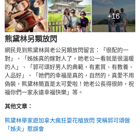
+16
熊黛林另類放閃
網民見到熊黛林與老公另類放閃留言：「很配的一
對」、「姊姊真的嫁對人了，她老公一看就是很溫暖
的人」、「郭可頌好男人的典範，有素質、有教養、
人品好」、「她們的幸福是真的，自然的，真愛不用
偽裝，熊黛林簡直是太可愛啦！她老公長得很帥，祝
福你們一家永遠幸福快樂」等。
其他文章：
熊黛林舉家遊加拿大瘋狂耍花槍放閃 突稱郭可頌做
「姊夫」惹誤會