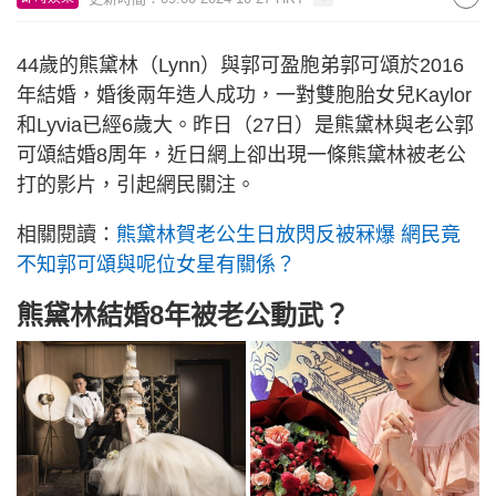
44歲的熊黛林（Lynn）與郭可盈胞弟郭可頌於2016
年結婚，婚後兩年造人成功，一對雙胞胎女兒Kaylor
和Lyvia已經6歲大。昨日（27日）是熊黛林與老公郭
可頌結婚8周年，近日網上卻出現一條熊黛林被老公
打的影片，引起網民關注。
相關閱讀：
熊黛林賀老公生日放閃反被冧爆 網民竟
不知郭可頌與呢位女星有關係？
熊黛林結婚8年被老公動武？