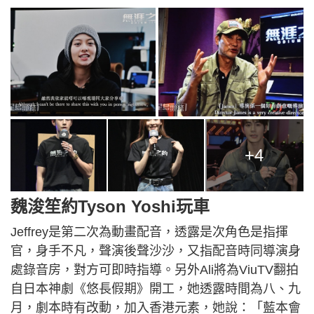
+4
魏浚笙約Tyson Yoshi玩車
Jeffrey是第二次為動畫配音，透露是次角色是指揮
官，身手不凡，聲演後聲沙沙，又指配音時同導演身
處錄音房，對方可即時指導。另外Ali將為ViuTV翻拍
自日本神劇《悠長假期》開工，她透露時間為八、九
月，劇本時有改動，加入香港元素，她說：「藍本會