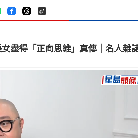
 長女盡得「正向思維」真傳｜名人雜