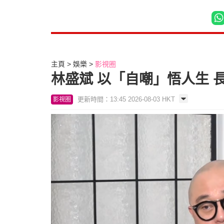
主頁
娛樂
影視圈
林盛斌 以「自嘲」悟人生
更新時間：13:45 2026-08-03 HKT
影視圈