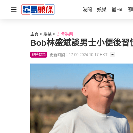
港聞
娛樂
最Hit
即
主頁
娛樂
即時娛樂
Bob林盛斌談男士小便後習
更新時間：17:00 2024-10-17 HKT
即時娛樂