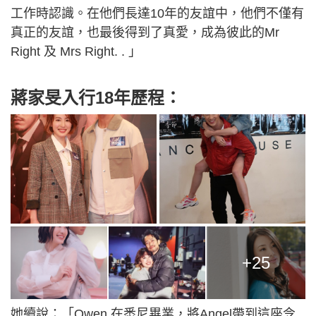
工作時認識。在他們長達10年的友誼中，他們不僅有
真正的友誼，也最後得到了真愛，成為彼此的Mr
Right 及 Mrs Right. . 」
蔣家旻入行18年歷程：
+25
她續說：「Owen 在悉尼畢業，將Angel帶到這座令