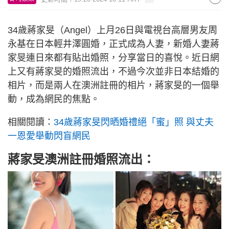
34歲蔣家旻（Angel）上月26日與電視台高層男友周
永基在日本輕井澤圓婚，正式成為人妻，新婚人妻蔣
家旻連日來都有貼出婚照，分享當日的喜悅。近日網
上又有蔣家旻的婚照流出，不過今次並非日本結婚的
相片，而是兩人在澳洲註冊的相片，蔣家旻的一個舉
動，成為網民的焦點。
相關閱讀：
34歲蔣家旻閃晒婚禮絕「蜜」照 與丈夫
一恩愛舉動閃盲網民
蔣家旻澳洲註冊婚照流出：