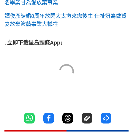
名畢業甘為愛放棄事業
譚俊彥結婚8周年放閃太太愈來愈後生 任祉妍為做賢
妻放棄演藝事業大犧牲
↓立即下載星島頭條App↓