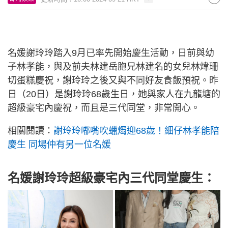
名媛謝玲玲踏入9月已率先開始慶生活動，日前與幼
子林孝能，與及前夫林建岳胞兄林建名的女兒林煒珊
切蛋糕慶祝，謝玲玲之後又與不同好友食飯預祝。昨
日（20日）是謝玲玲68歲生日，她與家人在九龍塘的
超級豪宅內慶祝，而且是三代同堂，非常開心。
相關閱讀：
謝玲玲嘟嘴吹蠟燭迎68歲！細仔林孝能陪
慶生 同場仲有另一位名媛
名媛謝玲玲超級豪宅內三代同堂慶生：