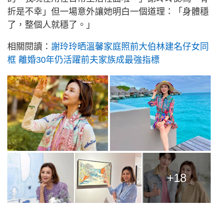
折是不幸」但一場意外讓她明白一個道理：「身體穩
了，整個人就穩了。」
相關閱讀：
謝玲玲晒溫馨家庭照前大伯林建名仔女同
框 離婚30年仍活躍前夫家族成最強指標
+18