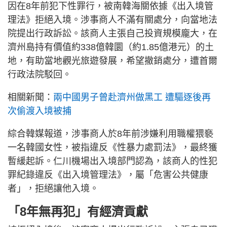
因在8年前犯下性罪行，被南韓海關依據《出入境管
理法》拒絕入境。涉事商人不滿有關處分，向當地法
院提出行政訴訟。該商人主張自己投資規模龐大，在
濟州島持有價值約338億韓圜（約1.85億港元）的土
地，有助當地觀光旅遊發展，希望撤銷處分，遭首爾
行政法院駁回。
相關新聞：
兩中國男子曾赴濟州做黑工 遭驅逐後再
次偷渡入境被捕
綜合韓媒報道，涉事商人於8年前涉嫌利用職權猥褻
一名韓國女性，被指違反《性暴力處罰法》，最終獲
暫緩起訴。仁川機場出入境部門認為，該商人的性犯
罪紀錄違反《出入境管理法》，屬「危害公共健康
者」，拒絕讓他入境。
「8年無再犯」有經濟貢獻