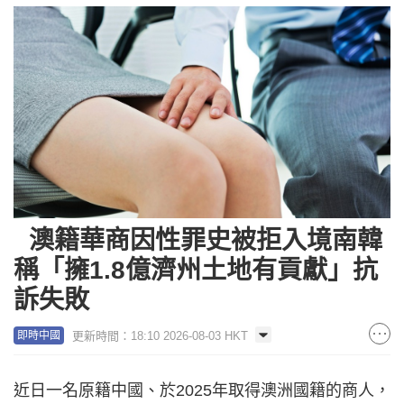
澳籍華商因性罪史被拒入境南韓
稱「擁1.8億濟州土地有貢獻」抗
訴失敗
更新時間：18:10 2026-08-03 HKT
即時中國
近日一名原籍中國、於2025年取得澳洲國籍的商人，