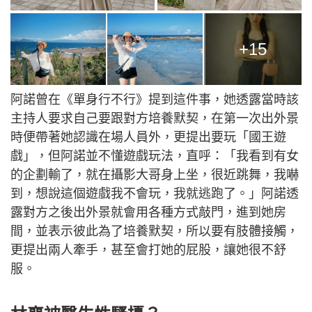
+15
阿諾曾在《單身行不行》提到這件事，她透露當時該
主持人要求自己要跟對方培養默契，在第一次出外景
時便帶著她認識在場人員外，更提出要玩「國王遊
戲」，但阿諾並不懂遊戲玩法，直呼：「我看到有女
的企劃輸了，就在攝影大哥身上坐，很近跳舞，我嚇
到，想說這個遊戲我不會玩，我就逃跑了。」阿諾透
露對方之後出外景就會用各種方式敲門，進到她房
間，並表示彼此為了培養默契，所以要有肢體接觸，
更提出兩人牽手，甚至會打她的屁股，讓她很不舒
服。