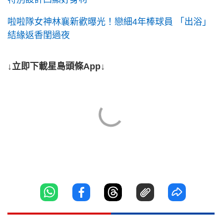
啦啦隊女神林襄新歡曝光！戀細4年棒球員 「出浴」
結緣返香閨過夜
↓立即下載星島頭條App↓