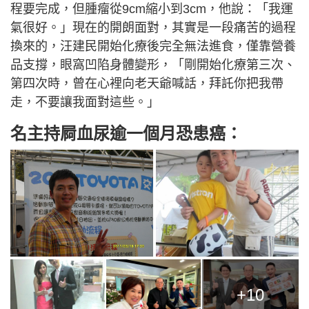
程要完成，但腫瘤從9cm縮小到3cm，他說：「我運
氣很好。」現在的開朗面對，其實是一段痛苦的過程
換來的，汪建民開始化療後完全無法進食，僅靠營養
品支撐，眼窩凹陷身體變形，「剛開始化療第三次、
第四次時，曾在心裡向老天爺喊話，拜託你把我帶
走，不要讓我面對這些。」
名主持屙血尿逾一個月恐患癌：
+10