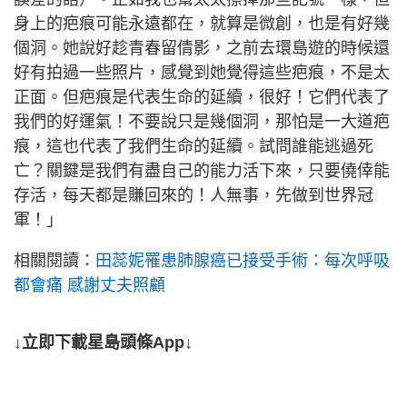
身上的疤痕可能永遠都在，就算是微創，也是有好幾
個洞。她說好趁青春留倩影，之前去環島遊的時候還
好有拍過一些照片，感覺到她覺得這些疤痕，不是太
正面。但疤痕是代表生命的延續，很好！它們代表了
我們的好運氣！不要說只是幾個洞，那怕是一大道疤
痕，這也代表了我們生命的延續。試問誰能逃過死
亡？關鍵是我們有盡自己的能力活下來，只要僥倖能
存活，每天都是賺回來的！人無事，先做到世界冠
軍！」
相關閱讀：
田蕊妮罹患肺腺癌已接受手術：每次呼吸
都會痛 感謝丈夫照顧
↓立即下載星島頭條App↓