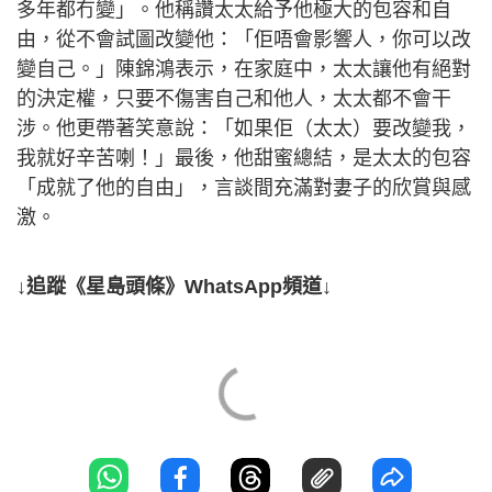
多年都冇變」。他稱讚太太給予他極大的包容和自
由，從不會試圖改變他：「佢唔會影響人，你可以改
變自己。」陳錦鴻表示，在家庭中，太太讓他有絕對
的決定權，只要不傷害自己和他人，太太都不會干
涉。他更帶著笑意說：「如果佢（太太）要改變我，
我就好辛苦喇！」最後，他甜蜜總結，是太太的包容
「成就了他的自由」，言談間充滿對妻子的欣賞與感
激。
↓追蹤《星島頭條》WhatsApp頻道↓