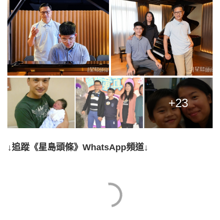
+23
↓追蹤《星島頭條》WhatsApp頻道↓