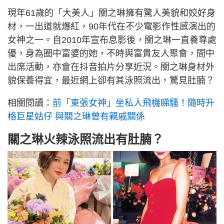
現年61歲的「大美人」關之琳擁有驚人美貌和姣好身
材，一出道就爆紅，90年代在不少電影作性感演出的
女神之一。自2010年宣布息影後，關之琳一直養尊處
優，身為圈中富婆的她，不時與富貴友人聚會，間中
出席活動，亦會在抖音拍片分享近況。關之琳身材外
貌保養得宜，最近網上卻有其泳照流出，驚見肚腩？
相關閱讀：
前「東張女神」坐私人飛機睇騷！隨時升
格巨星姑仔 與關之琳曾有親戚關係
關之琳火辣泳照流出有肚腩？