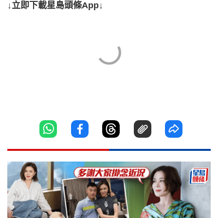
↓立即下載星島頭條App↓