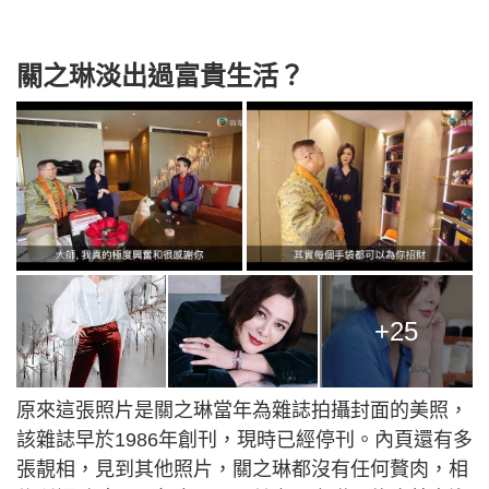
關之琳淡出過富貴生活？
+25
原來這張照片是關之琳當年為雜誌拍攝封面的美照，
該雜誌早於1986年創刊，現時已經停刊。內頁還有多
張靚相，見到其他照片，關之琳都沒有任何贅肉，相