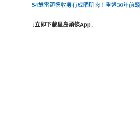
54歲雷頌德收身有成晒肌肉！重返30年前
↓立即下載星島頭條App↓