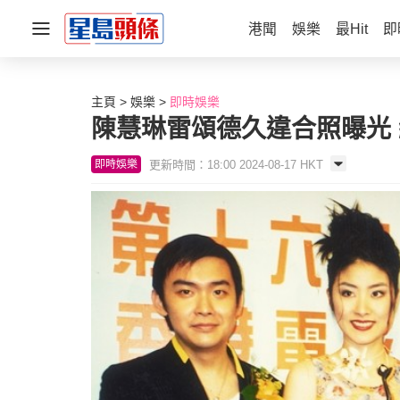
港聞
娛樂
最Hit
即
主頁
娛樂
即時娛樂
陳慧琳雷頌德久違合照曝光
更新時間：18:00 2024-08-17 HKT
即時娛樂