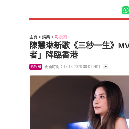
主頁
娛樂
影視圈
陳慧琳新歌《三秒一生》MV 震
者」降臨香港
更新時間：17:15 2026-08-01 HKT
影視圈