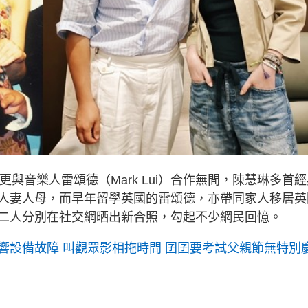
更與音樂人雷頌德（Mark Lui）合作無間，陳慧琳多首
人妻人母，而早年留學英國的雷頌德，亦帶同家人移居英
二人分別在社交網晒出新合照，勾起不少網民回憶。
響設備故障 叫觀眾影相拖時間 囝囝要考試父親節無特別