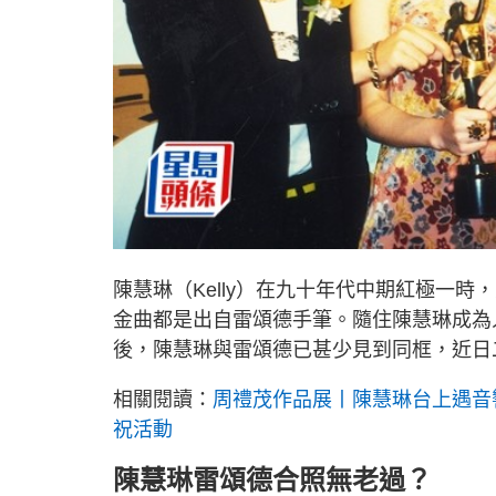
陳慧琳（Kelly）在九十年代中期紅極一時，
金曲都是出自雷頌德手筆。隨住陳慧琳成為
後，陳慧琳與雷頌德已甚少見到同框，近日
相關閱讀：
周禮茂作品展丨陳慧琳台上遇音
祝活動
陳慧琳雷頌德合照無老過？