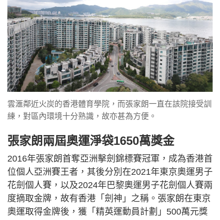
雲滙鄰近火炭的香港體育學院，而張家朗一直在該院接受訓
練，對區內環境十分熟識，故亦甚為方便。
張家朗兩屆奧運淨袋1650萬獎金
2016年張家朗首奪亞洲擊劍錦標賽冠軍，成為香港首
位個人亞洲賽王者，其後分別在2021年東京奧運男子
花劍個人賽，以及2024年巴黎奧運男子花劍個人賽兩
度摘取金牌，故有香港「劍神」之稱。張家朗在東京
奧運取得金牌後，獲「精英運動員計劃」500萬元獎