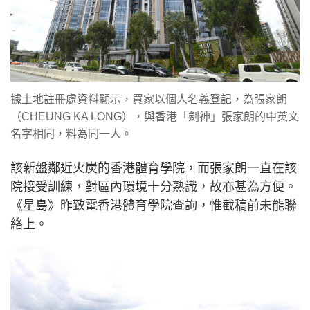
據土地註冊處資料顯示，買家以個人名義登記，為張家朗
（CHEUNG KA LONG），與香港「劍神」張家朗的中英文
名字相同，料為同一人。
該新盤鄰近火炭的香港體育學院，而張家朗一直在該
院接受訓練，對區內環境十分熟識，故亦甚為方便。
《星島》昨致電香港體育學院查詢，惟截稿前未能聯
絡上。