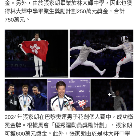
金。另外，由於張家朗畢業於林大輝中學，因此也獲
得林大輝中學畢業生獎勵計劃250萬元獎金，合計
750萬元。
+1
2024年張家朗在巴黎奧運男子花劍個人賽中，成功衛
冕金牌。根據馬會「優秀運動員獎勵計劃」，張家朗
可獲600萬元獎金。此外，張家朗由於是林大輝中學