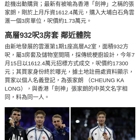
趁機出動購貨；最新有被喻為香港「劍神」之稱的張
家朗，剛於上月斥資1612.4萬元，購入大埔白石角雲
滙一個3房單位，呎價約1.73萬元。
高層932呎3房套 鄰近體院
由新地發展的雲滙第1期1座高層A2室，面積932方
呎，屬3房套及儲物室間隔，採傳統梗廚設計，今年7
月15日以1612.4萬元招標方式成交，呎價約17300
元；其買家身份終於曝光，據土地註冊處資料顯示，
買家以個人名義登記，為張家朗 （CHEUNG KA
LONG），與香港「劍神」張家朗的中英文名字相
同，料為同一人。