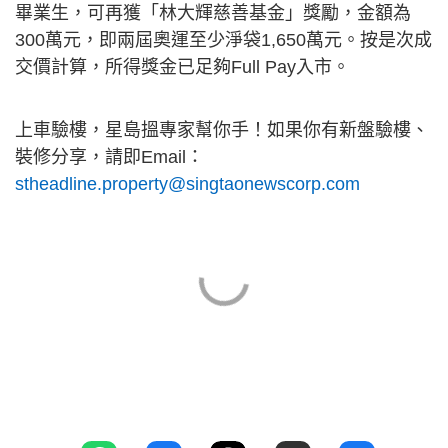
畢業生，可再獲「林大輝慈善基金」獎勵，金額為
300萬元，即兩屆奧運至少淨袋1,650萬元。按是次成
交價計算，所得獎金已足夠Full Pay入市。
上車驗樓，星島搵專家幫你手！如果你有新盤驗樓、
裝修分享，請即Email：
stheadline.property@singtaonewscorp.com