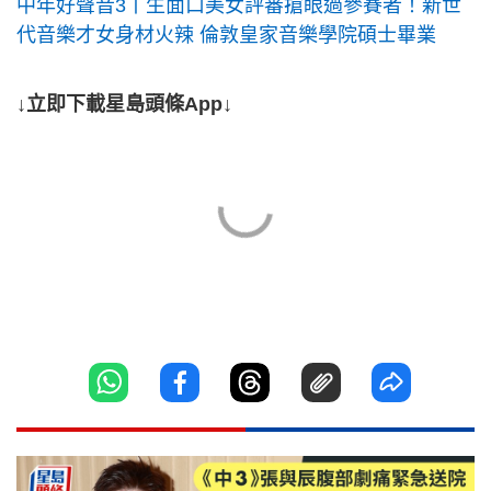
中年好聲音3丨生面口美女評審搶眼過參賽者！新世
代音樂才女身材火辣 倫敦皇家音樂學院碩士畢業
↓立即下載星島頭條App↓