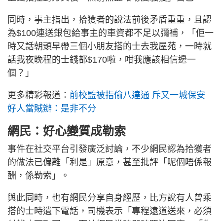
同時，事主指出，拾獲者的說法前後矛盾重重，且認
為$100連送銀包給事主的車資都不足以彌補，「佢一
時又話朝頭早帶三個小朋友搭的士去我屋苑，一時就
話我夜晚程的士錢都$170啦，咁我應該相信邊一
個？」
更多精彩報道：
前校監被指偷八達通 斥又一城保安
好人當賊辦：是非不分
網民：好心變質成勒索
事件在社交平台引發廣泛討論，不少網民認為拾獲者
的做法已偏離「利是」原意，甚至批評「呢個唔係報
酬，係勒索」。
與此同時，也有網民分享自身經歷，比方說有人曾乘
搭的士時遺下電話，司機表示「專程遠道送來，必須