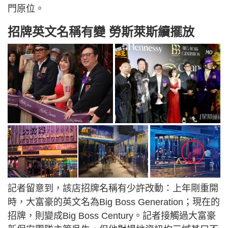
門原位。
招牌英文名稱有變 勞斯萊斯續擺放
記者留意到，該店招牌名稱有少許改動：上年剛重開
時，大富豪的英文名為Big Boss Generation；現在的
招牌，則變成Big Boss Century。記者接觸過大富豪