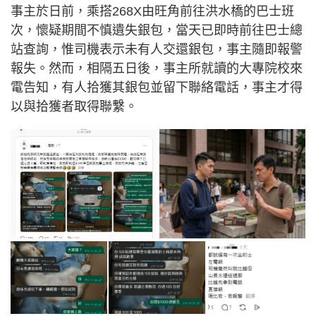
事主於日前，乘搭268X由旺角前往洪水橋的巴士班
次，懷疑期間不慎遺失銀包，當天已即時前往巴士總
站查詢，惟司機表示未有人交還銀包，事主隨即報警
報失。然而，相隔五日後，事主所就讀的大專院校來
電告知，有人拾獲其銀包並留下聯絡電話，事主才得
以與拾獲者取得聯繫。