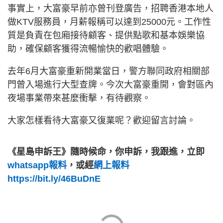
事實上，大富豪早前亦曾刊登廣告，招聘香港本地人
做KTV服務員，月薪報稱可以達到25000元。工作性
質是負責在包廂接待顧客、提供點歌和基本娛樂協
助，確保顧客獲得流暢愉快的歡唱體驗。
去年6月大富豪重新開業當日，警方聯同政府相關部
門曾入場進行大型查牌。今次大富豪重開，會對區內
夜場事業帶來甚麼衝擊，有待觀察。
大家怎樣看待大富豪又復業呢？歡迎留言討論。
《星島申訴王》隨時候命，你申訴，我跟進，立即
whatsapp報料
，或經
網上報料
https://bit.ly/46BuDnE