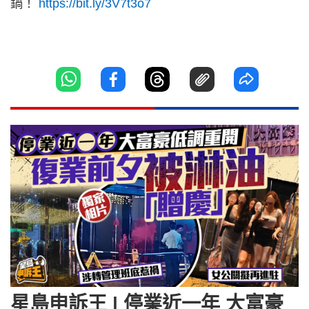
鍋！
https://bit.ly/3V7t3o7
星島申訴王 | 停業近一年 大富豪