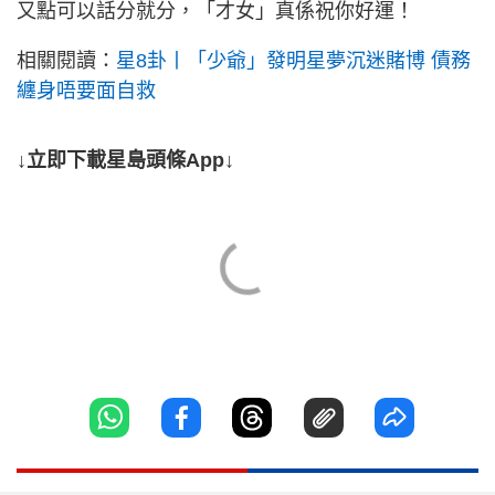
又點可以話分就分，「才女」真係祝你好運！
相關閱讀：
星8卦丨「少爺」發明星夢沉迷賭博 債務
纏身唔要面自救
↓立即下載星島頭條App↓