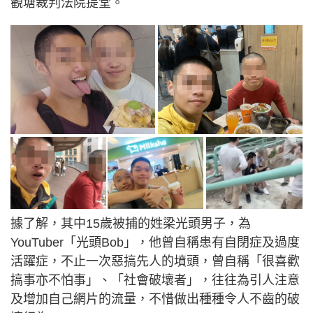
觀塘裁判法院提堂。
據了解，其中15歲被捕的姓梁光頭男子，為
YouTuber「光頭Bob」，他曾自稱患有自閉症及過度
活躍症，不止一次惡搞先人的墳頭，曾自稱「很喜歡
搞事亦不怕事」、「社會破壞者」，往往為引人注意
及增加自己網片的流量，不惜做出種種令人不齒的破