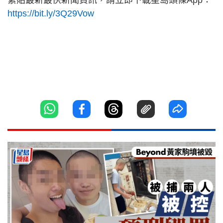
緊貼最新最快新聞資訊，請立即下載星島頭條App：
https://bit.ly/3Q29Vow