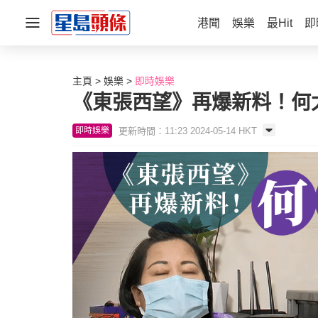
港聞
娛樂
最Hit
即
主頁
娛樂
即時娛樂
《東張西望》再爆新料！何
更新時間：11:23 2024-05-14 HKT
即時娛樂