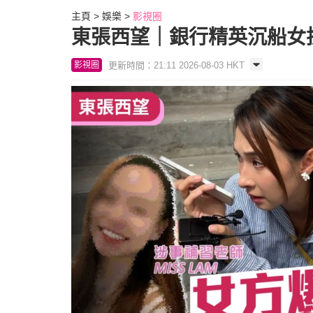
主頁
娛樂
影視圈
東張西望｜銀行精英沉船女
更新時間：21:11 2026-08-03 HKT
影視圈