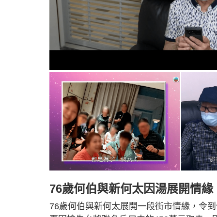
76歲何伯與新何太因湯展開情緣
76歲何伯與新何太展開一段街市情緣，令