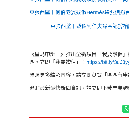
東張西望丨何伯老婆疑似Hermès袋要價
東張西望丨疑似何伯夫婦茶記撐枱
------------------------------------------
《星島申訴王》推出全新項目「我要讚佢」
區。立即「我要讚佢」︰
https://bit.ly/3uJ3
想睇更多精彩內容，請立即瀏覽「區區有申
緊貼最新最快新聞資訊，請立即下載星島頭條