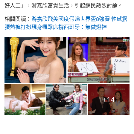
好人工」，游嘉欣富貴生活，引起網民熱烈討論。
相關閱讀：
游嘉欣飛美國度假睇世界盃8強賽 性感露
腰熱褲打扮現身觀眾席撐西班牙：無做燈神
+14