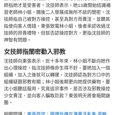
師指她才是受害者。沈技師表示，她13歲開始結識補
習老師林小姐，隨後二人發展成無所不談的閨密，沈
技師指自己被對方操控，甚至為對方而賣淫，並聽其
指使向客人借錢。東張致電林小姐，後者承認收過沈
技師的昂貴禮物，但就否認操控對方，更指沈技師的
神智有問題。
女技師指閨密勸入邪教
沈技師向東張表示，近十多年來，林小姐不斷向她作
出心理操控，指沈技師條命生得不好，要她加入一個
組織，加入之後就可以轉運，沈技師認為對方口中的
組織疑跟邪教有關；林小姐後期更向她提供藥物，要
沈小姐聽話服用。究竟這宗事件，是否涉及邪教操控
少女賣淫、並向客人騙取巨款？東張明天將會揭開謎
團。
相關閱讀：
東張西望｜踢爆外傭在港賣淫亂象 梁敏