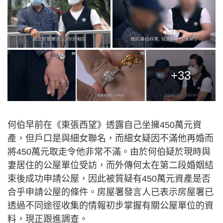
+33
何伯早前在《東張西望》透露自己坐擁450萬元資
產，但戶口是與細女聯名，而細女疑因不滿他再婚而
將450萬元取走令他非常不滿。由於何伯疑於現時與
妻居住的公屋單位受訪，而外傳何太在第二段婚姻結
束後成功申請公屋，因此被質疑有450萬元資產是否
合乎申請公屋的條件。房屋署發言人已表示房屋署已
透過不同途徑收集的情報初步掌握有關公屋單位的資
料，現正跟進調查。