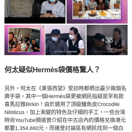
+38
何太疑似Hermès袋價格驚人？
另外，何太在《東張西望》受訪時都晒出最少兩個名
牌手袋，其中一個Hermès袋更被網民指疑是罕有款
喜馬拉雅Birkin！由於選用了頂級鱷魚皮Crocodile
Niloticus，加上漸變的特色及仔細的手工，一些台灣
時尚YouTube頻道曾介紹在中古店內的價格兌換港元
都要1,354,660元，而連登討論區有網民找到一個白