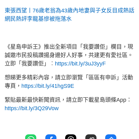
東張西望丨76歲老翁為43歲內地妻與子女反目成熱話
網民熱評李龍基慘被拖落水
《星島申訴王》推出全新項目「我要讚佢」欄目，現
誠邀市民投稿讚揚身邊好人好事，共建更有愛社區。
立即「我要讚佢」︰
https://bit.ly/3uJ3yyF
想睇更多精彩內容，請立即瀏覽「區區有申訴」活動
專頁，
https://bit.ly/41hgS9E
緊貼最新最快新聞資訊，請立即下載星島頭條App：
https://bit.ly/3Q29Vow