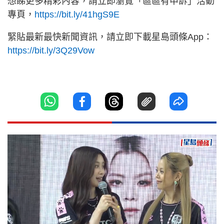
想睇更多精彩內容，請立即瀏覽「區區有申訴」活動
專頁，
https://bit.ly/41hgS9E
緊貼最新最快新聞資訊，請立即下載星島頭條App：
https://bit.ly/3Q29Vow