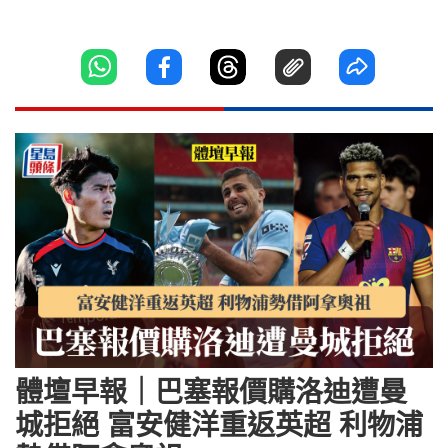
體壇早報｜巴塞報價購洛迪遭曼
城拒絕 富安健洋重返英超 利物浦