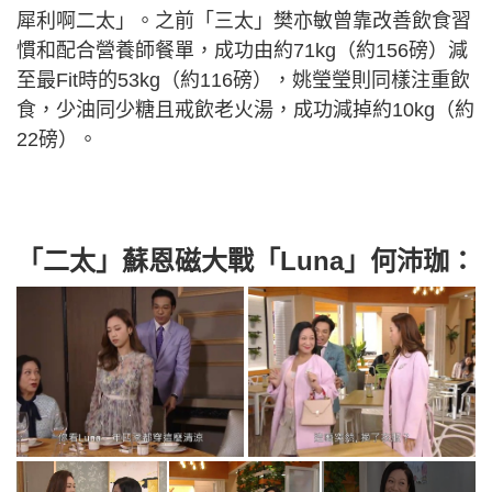
犀利啊二太」。之前「三太」樊亦敏曾靠改善飲食習
慣和配合營養師餐單，成功由約71kg（約156磅）減
至最Fit時的53kg（約116磅），姚瑩瑩則同樣注重飲
食，少油同少糖且戒飲老火湯，成功減掉約10kg（約
22磅）。
「二太」蘇恩磁大戰「Luna」
何沛珈：