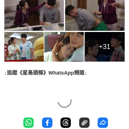
+31
↓追蹤《星島頭條》WhatsApp頻道↓