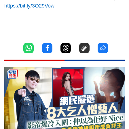
https://bit.ly/3Q29Vow