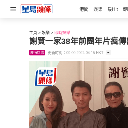
港聞
娛樂
最Hit
即
主頁
娛樂
即時娛樂
謝賢一家38年前團年片瘋傳
更新時間：09:00 2024-04-15 HKT
即時娛樂