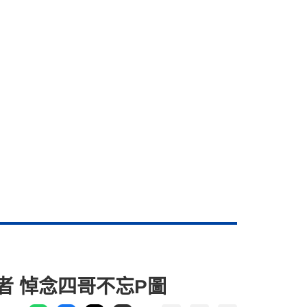
者 悼念四哥不忘P圖