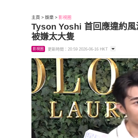
主頁
娛樂
影視圈
Tyson Yoshi 首回
被嫌太大隻
更新時間：20:59 2026-06-16 HKT
影視圈