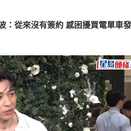
應違約風波：從來沒有簽約 感困擾買電單