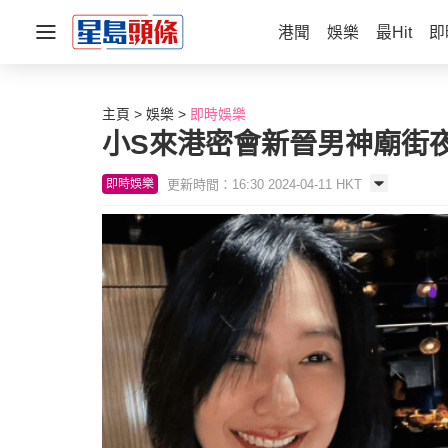
港聞
娛樂
最Hit
即
主頁
娛樂
即時娛樂
小S來港密會新晉男神廟街夜
更新時間：16:30 2024-04-11 HKT
即時娛樂