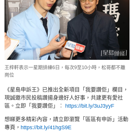
王梓軒表示一星期排練6日，每次9至10小時，松哥都不離
崗位
《星島申訴王》已推出全新項目「我要讚佢」欄目，
現誠邀市民投稿讚揚身邊好人好事，共建更有愛社
區。立即「我要讚佢」︰
https://bit.ly/3uJ3yyF
想睇更多精彩內容，請立即瀏覽「區區有申訴」活動
專頁，
https://bit.ly/41hgS9E