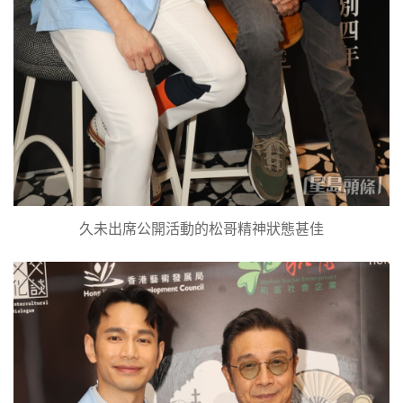
久未出席公開活動的松哥精神狀態甚佳