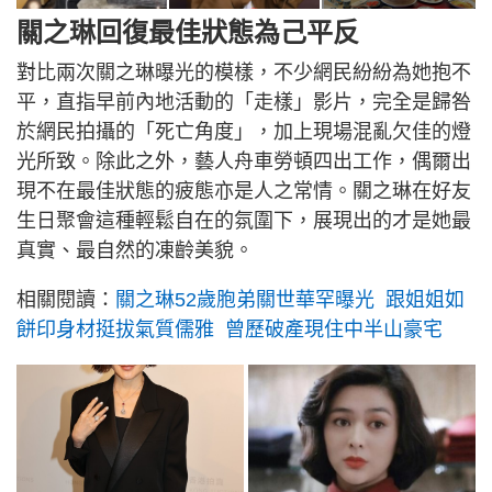
關之琳回復最佳狀態為己平反
對比兩次關之琳曝光的模樣，不少網民紛紛為她抱不
平，直指早前內地活動的「走樣」影片，完全是歸咎
於網民拍攝的「死亡角度」，加上現場混亂欠佳的燈
光所致。除此之外，藝人舟車勞頓四出工作，偶爾出
現不在最佳狀態的疲態亦是人之常情。關之琳在好友
生日聚會這種輕鬆自在的氛圍下，展現出的才是她最
真實、最自然的凍齡美貌。
相關閱讀：
關之琳52歲胞弟關世華罕曝光 跟姐姐如
餅印身材挺拔氣質儒雅 曾歷破產現住中半山豪宅