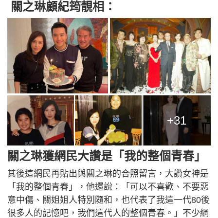
關之琳顧紀筠靚相：
+31
關之琳獲網民大讚是「我的整個青春」
其後這網民再貼出與關之琳的合照留言，大讚女神是
「我的整個青春」，他還說：「可以不喜歡、不要惡
意中傷、關姐姐人特別隨和，也代表了我這一代80後
很多人的記憶吧，我們這代人的整個青春。」不少網