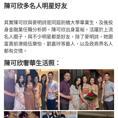
陳可欣多名人明星好友
其實陳可欣與麥明詩是同屆劍橋大學畢業生，及後投
身金融業任職分析師。陳可欣出身富裕，活躍於上流
名人圈子，與不少明星都是好友，除了麥明詩，她跟
富貴前港姐伍樂怡、劉嘉玲等藝人，以及政商界名人
都有交情。
陳可欣奢華生活照：