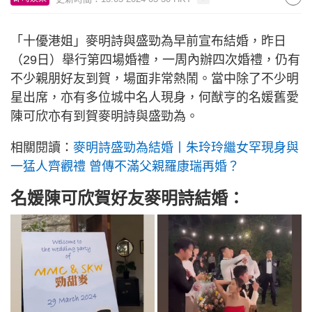
「十優港姐」麥明詩與盛勁為早前宣布結婚，昨日
（29日）舉行第四場婚禮，一周內辦四次婚禮，仍有
不少親朋好友到賀，場面非常熱鬧。當中除了不少明
星出席，亦有多位城中名人現身，何猷亨的名媛舊愛
陳可欣亦有到賀麥明詩與盛勁為。
相關閱讀：
麥明詩盛勁為結婚丨朱玲玲繼女罕現身與
一猛人齊觀禮 曾傳不滿父親羅康瑞再婚？
名媛陳可欣賀好友麥明詩結婚：