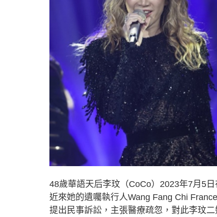
48歲華語天后李玟（CoCo）2023年7
近來她的遺囑執行人Wang Fang Chi 
提出民事訴訟，主張醫療疏忽，對此李玟二姊