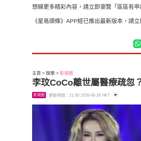
想睇更多精彩內容，請立即瀏覽「區區有申
《星島頭條》APP經已推出最新版本，請
主頁
娛樂
影視圈
李玟CoCo離世屬醫療疏
更新時間：21:00 2026-06-26 HKT
影視圈