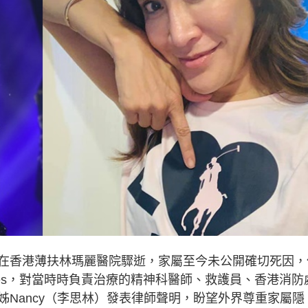
月5日在香港薄扶林瑪麗醫院驟逝，家屬至今未公開確切死因，
Frances，對當時時負責治療的精神科醫師、救護員、香港消防
Nancy（李思林）發表律師聲明，盼望外界尊重家屬隱