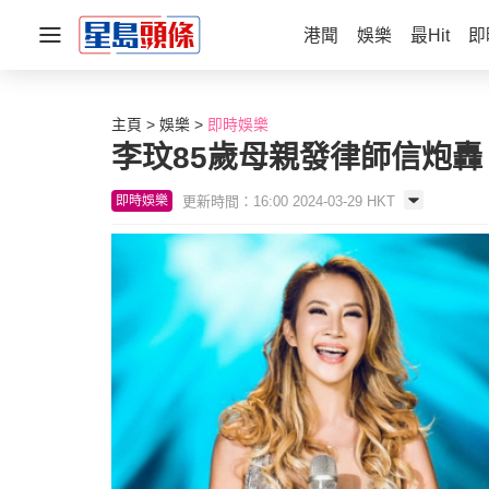
港聞
娛樂
最Hit
即
主頁
娛樂
即時娛樂
李玟85歲母親發律師信炮轟
更新時間：16:00 2024-03-29 HKT
即時娛樂