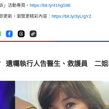
訴」活動專頁，
https://bit.ly/41hgS9E
立即更新，瀏覽更精彩內容：
https://bit.ly/3yLrgYZ
忽？ 遺囑執行人告醫生、救護員 二