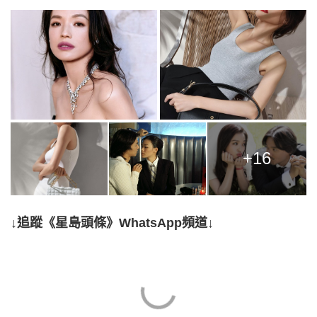
+16
↓追蹤《星島頭條》WhatsApp頻道↓