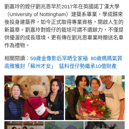
劉嘉玲的姪仔劉兆恩早於2017年在英國諾丁漢大學
（University of Nottingham）建築系畢業，學成歸來
後投身建築界，如今正式取得專業資格，開啟人生的
新篇章。劉嘉玲對姪仔的栽培可謂不遺餘力，不僅提
供優渥的成長環境，更有傳在劉兆恩畢業時贈送名車
作為禮物。
相關閱讀：
59歲金像影后罕晒全家福 80歲媽媽氣質
高雅獲封「蘇州才女」 猛料侄仔勢繼承10億財產