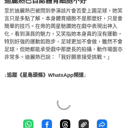
迪麗熱巴自認體育細胞不好
至於迪麗熱巴被問到參演該片會否愛上踢足球，她笑
言只是多點了解，本身體育細胞不是那麼好，只是會
簡單的技巧。在旁的周星馳讚她在戲中表現出神入
化，看到演員的魅力，又笑指她本身真的沒有運動，
特別好強的運動如跑步、足球更加不會做，雖然不會
足球，但她都能承受戲中那麼長的拍攝，動作場面亦
非常多。迪麗熱巴說：「我好願意接受挑戰。」
↓追蹤《星島頭條》WhatsApp頻道↓