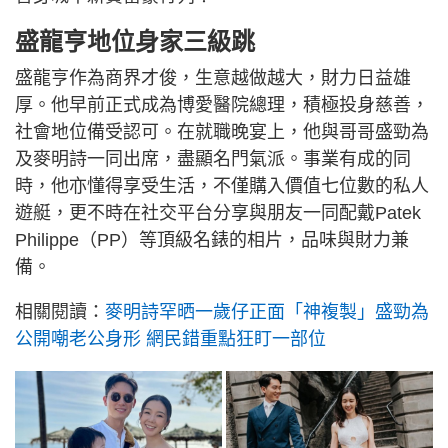
盛龍亨地位身家三級跳
盛龍亨作為商界才俊，生意越做越大，財力日益雄
厚。他早前正式成為博愛醫院總理，積極投身慈善，
社會地位備受認可。在就職晚宴上，他與哥哥盛勁為
及麥明詩一同出席，盡顯名門氣派。事業有成的同
時，他亦懂得享受生活，不僅購入價值七位數的私人
遊艇，更不時在社交平台分享與朋友一同配戴Patek
Philippe（PP）等頂級名錶的相片，品味與財力兼
備。
相關閱讀：
麥明詩罕晒一歲仔正面「神複製」盛勁為
公開嘲老公身形 網民錯重點狂盯一部位