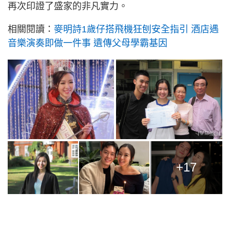
再次印證了盛家的非凡實力。
相關閱讀：
麥明詩1歲仔搭飛機狂刨安全指引 酒店遇
音樂演奏即做一件事 遺傳父母學霸基因
+17