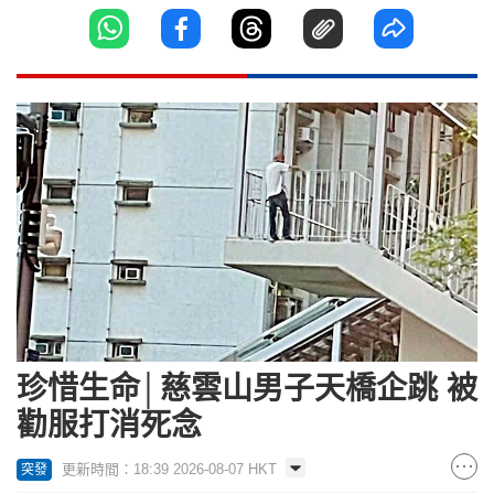
珍惜生命│慈雲山男子天橋企跳 被
勸服打消死念
更新時間：18:39 2026-08-07 HKT
突發