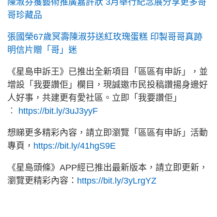
陳淑芬獲藝術推廣嘉許狀 3月舉行紀念展分享更多哥
哥珍藏品
張國榮67歲冥壽陳淑芬送紅玫瑰蛋糕 印製哥哥真跡
明信片贈「哥」迷
《星島申訴王》已推出全新項目「區區有申訴」，並
增設「我要讚佢」欄目，現誠邀市民投稿讚揚身邊好
人好事，共建更有愛社區。立即「我要讚佢」
︰
https://bit.ly/3uJ3yyF
想睇更多精彩內容，請立即瀏覽「區區有申訴」活動
專頁，
https://bit.ly/41hgS9E
《星島頭條》APP經已推出最新版本，請立即更新，
瀏覽更精彩內容：
https://bit.ly/3yLrgYZ