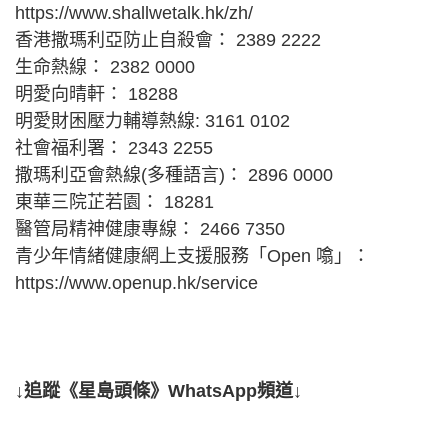
https://www.shallwetalk.hk/zh/
香港撒瑪利亞防止自殺會： 2389 2222
生命熱線： 2382 0000
明愛向晴軒： 18288
明愛財困壓力輔導熱線: 3161 0102
社會福利署： 2343 2255
撒瑪利亞會熱線(多種語言)： 2896 0000
東華三院芷若園： 18281
醫管局精神健康專線： 2466 7350
青少年情緒健康網上支援服務「Open 噏」：
https://www.openup.hk/service
↓追蹤《星島頭條》WhatsApp頻道↓