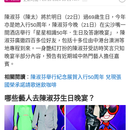
陳淑芬（陳太）將於明日（22日）過69歲生日，今年
亦是她入行50周年，陳淑芬今晚（21日）在尖沙嘴一
間酒店舉行「星星相識50年．生日及答謝晚宴」，陳
淑芬廣邀四百多位好友，包括十多位由中港台澳洲等
地專程到來。一身艷紅打扮的陳淑芬受訪時笑言只知
晚宴半部分內容，預告有近期城中熱門藝人擔任嘉
賓。
相關閱讀
：
陳淑芬舉行紀念展賀入行50周年 兌現張
國榮承諾請歌迷飲咖啡
哪些藝人去陳淑芬生日晚宴？