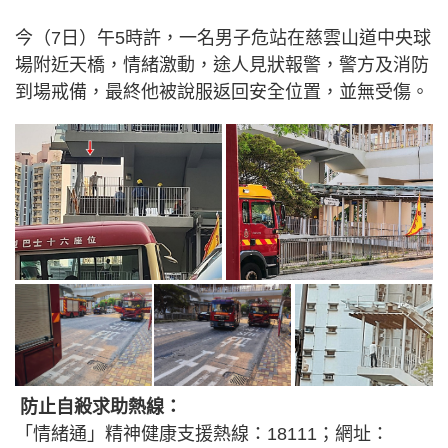
今（7日）午5時許，一名男子危站在慈雲山道中央球
場附近天橋，情緒激動，途人見狀報警，警方及消防
到場戒備，最終他被說服返回安全位置，並無受傷。
防止自殺求助熱線：
「情緒通」精神健康支援熱線：18111；網址：