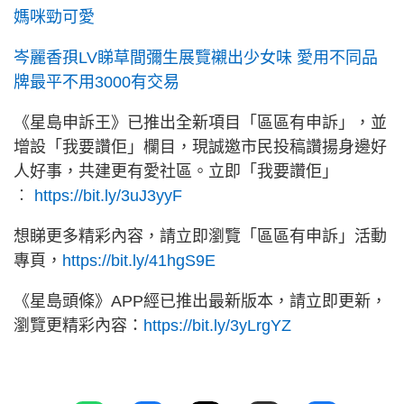
媽咪勁可愛
岑麗香孭LV睇草間彌生展覽襯出少女味 愛用不同品
牌最平不用3000有交易
《星島申訴王》已推出全新項目「區區有申訴」，並
增設「我要讚佢」欄目，現誠邀市民投稿讚揚身邊好
人好事，共建更有愛社區。立即「我要讚佢」
︰
https://bit.ly/3uJ3yyF
想睇更多精彩內容，請立即瀏覽「區區有申訴」活動
專頁，
https://bit.ly/41hgS9E
《星島頭條》APP經已推出最新版本，請立即更新，
瀏覽更精彩內容：
https://bit.ly/3yLrgYZ