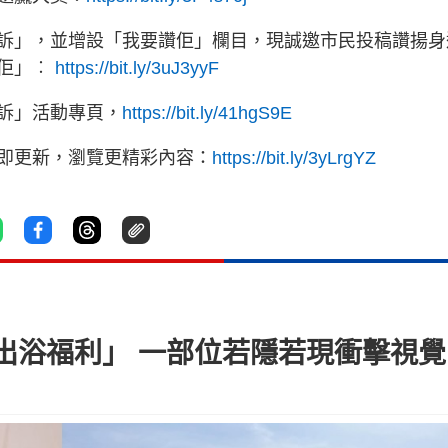
訴」，並增設「我要讚佢」欄目，現誠邀市民投稿讚揚身
讚佢」︰
https://bit.ly/3uJ3yyF
訴」活動專頁，
https://bit.ly/41hgS9E
立即更新，瀏覽更精彩內容：
https://bit.ly/3yLrgYZ
出浴福利」 一部位若隱若現衝擊視覺