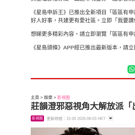
《星島申訴王》已推出全新項目「區區有申
好人好事，共建更有愛社區。立即「我要
想睇更多精彩內容，請立即瀏覽「區區有申
《星島頭條》APP經已推出最新版本，請
主頁
娛樂
影視圈
莊韻澄邪惡視角大解放派「
更新時間：15:00 2026-08-03 HKT
影視圈