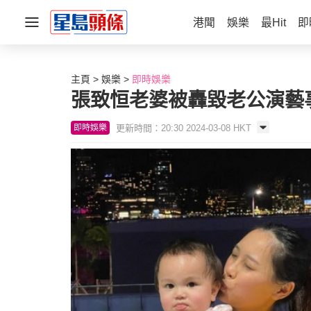
港聞
娛樂
最Hit
即
主頁
娛樂
即時娛樂
張致恒老婆被轟毀老公演藝
更新時間：20:30 2024-03-08 HKT
即時娛樂