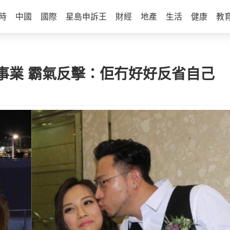
時
中國
國際
星島申訴王
財經
地產
生活
健康
教
事業 霸氣反擊：佢冇好好反省自己