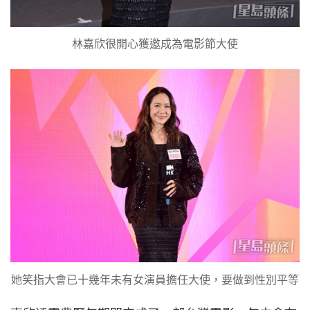
林嘉欣很開心獲邀成為電影節大使
她笑指大會已十幾年未有女演員擔任大使，要做到性別平等