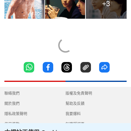
+3
聯絡我們
版權及免責聲明
關於我們
幫助及反饋
隱私政策聲明
我要爆料
使用條款
無障礙網頁