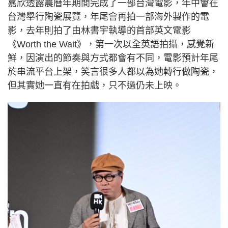
嘉欣透露農曆年期間完成了一部台灣電影，年中會在
台灣舉行陶瓷展覽，年尾會再拍一部海外製作的電
影，去年則拍了由林書宇執導的首部英文電影
《Worth the Wait》，第一次以全英語拍攝，感覺新
鮮，因演出的節奏與方式都會有不同，電影預計年尾
於串流平台上架，笑言很多人都以為她轉行做陶瓷，
但其實她一直有在拍戲，只不過仍未上映。