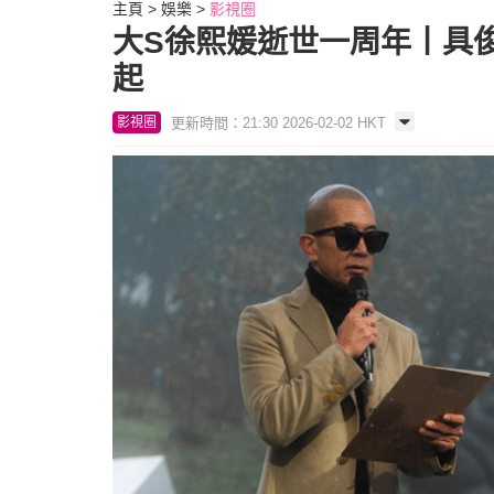
主頁
娛樂
影視圈
大S徐熙媛逝世一周年丨具
起
更新時間：21:30 2026-02-02 HKT
影視圈