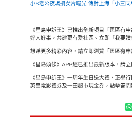
小S老公夜場攬女片曝光 傳對上海「小三
《星島申訴王》已推出全新項目「區區有申
好人好事，共建更有愛社區。立即「我要
想睇更多精彩內容，請立即瀏覽「區區有申
《星島頭條》APP經已推出最新版本，請
《星島申訴王》一周年生日送大禮，正舉行問
英皇電影禮券及一田超市現金券，點擊答問