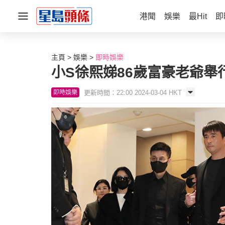
港聞
娛樂
最Hit
即
主頁
娛樂
即時娛樂
小S徐熙娣86歲富豪老爺舉
更新時間：22:00 2024-03-04 HKT
即時娛樂