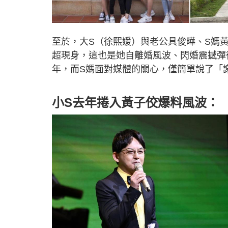
至於，大S（徐熙媛）與老公具俊曄、S媽
超現身，這也是她自離婚風波、閃婚震撼彈
年，而S媽面對媒體的關心，僅簡單說了「
小S去年捲入黃子佼爆料風波：