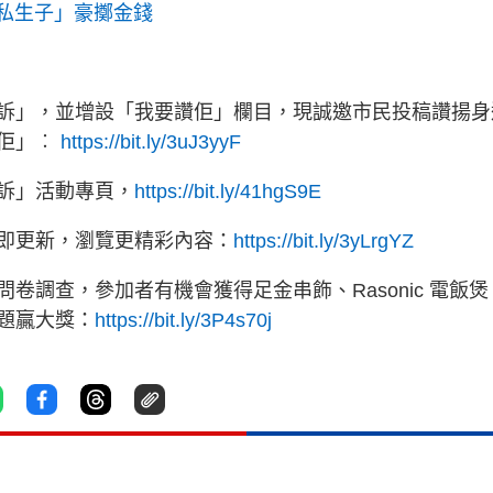
同私生子」豪擲金錢
訴」，並增設「我要讚佢」欄目，現誠邀市民投稿讚揚身
讚佢」︰
https://bit.ly/3uJ3yyF
訴」活動專頁，
https://bit.ly/41hgS9E
立即更新，瀏覽更精彩內容：
https://bit.ly/3yLrgYZ
卷調查，參加者有機會獲得足金串飾、Rasonic 電飯煲
題贏大獎：
https://bit.ly/3P4s70j