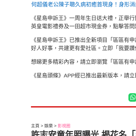
何超儀老公陳子聰久病初癒首現身！身形消
《星島申訴王》一周年生日送大禮，正舉行問
英皇電影禮券及一田超市現金券，點擊答問
《星島申訴王》已推出全新項目「區區有申
好人好事，共建更有愛社區。立即「我要
想睇更多精彩內容，請立即瀏覽「區區有申
《星島頭條》APP經已推出最新版本，請
主頁
娛樂
影視圈
許志安童年照曝光 揭花名「