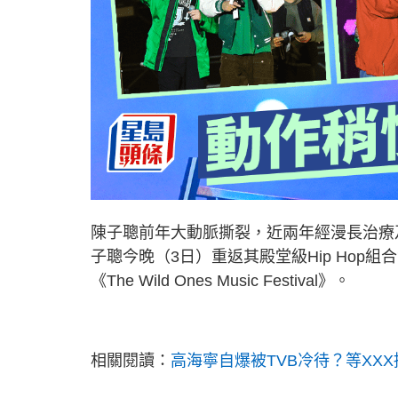
陳子聰前年大動脈撕裂，近兩年經漫長治療
子聰今晚（3日）重返其殿堂級Hip Ho
《The Wild Ones Music Festival》。
相關閱讀：
高海寧自爆被TVB冷待？等XX