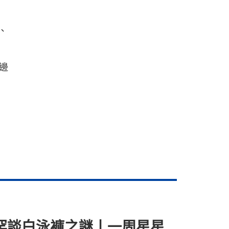
、
邊
 罕談白泳褲之謎丨一周星星