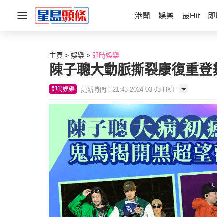
港聞
娛樂
最Hit
即
主頁
娛樂
即時娛樂
陳子聰大動脈撕裂康復重登
更新時間：21:43 2024-03-03 HKT
即時娛樂